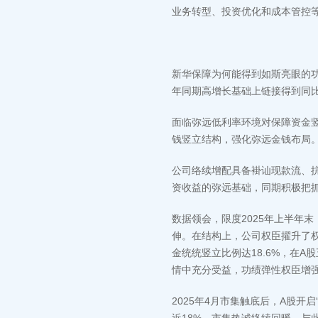
业务转型、投资优化和成本管控
新华保障为何能得到如斯亮眼的
年同期高增长基础上链接得到同
面临弥远低利率环境对保障资金
钱竖立结构，强化弥远金钱布局
公司络续增配具备褂讪现款流、
资收益的弥远基础，同期积极把
数据领会，限度2025年上半年末
伸。在结构上，公司权臣擢升了权
金统统竖立比例达18.6%，在
情中充分受益，功绩弹性权臣增
2025年4月市集触底后，A股开