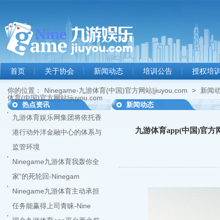
首页
关于协会
新闻动态
培训公告
授权培
你的位置：
Ninegame-九游体育(中国)官方网站|jiuyou.com
>
新闻
体育(中国)官方网站|jiuyou.com
热点资讯
新闻动态
九游体育娱乐网集团将依托香
九游体育app(中国)官方
港行动外洋金融中心的体系与
监管环境
Ninegame九游体育我轰你全
家”的死轮回-Ninegam
Ninegame九游体育主动承担
任务能赢得上司青睐-Nine